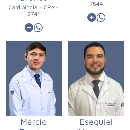
7844
Cardiologia - CRM-
2741
Márcio
Esequiel