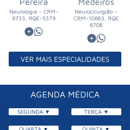
Pereira
Medeiros
Neurologia - CRM-
Neurocirurgião -
9733, RQE-5379
CRM-10683, RQE
6708
VER MAIS ESPECIALIDADES
AGENDA MÉDICA
SEGUNDA
TERÇA
QUARTA
QUINTA