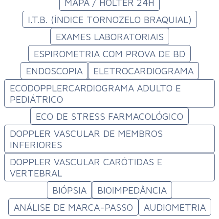
MAPA / HOLTER 24H
I.T.B. (ÍNDICE TORNOZELO BRAQUIAL)
EXAMES LABORATORIAIS
ESPIROMETRIA COM PROVA DE BD
ENDOSCOPIA
ELETROCARDIOGRAMA
ECODOPPLERCARDIOGRAMA ADULTO E
PEDIÁTRICO
ECO DE STRESS FARMACOLÓGICO
DOPPLER VASCULAR DE MEMBROS
INFERIORES
DOPPLER VASCULAR CARÓTIDAS E
VERTEBRAL
BIÓPSIA
BIOIMPEDÂNCIA
ANÁLISE DE MARCA-PASSO
AUDIOMETRIA