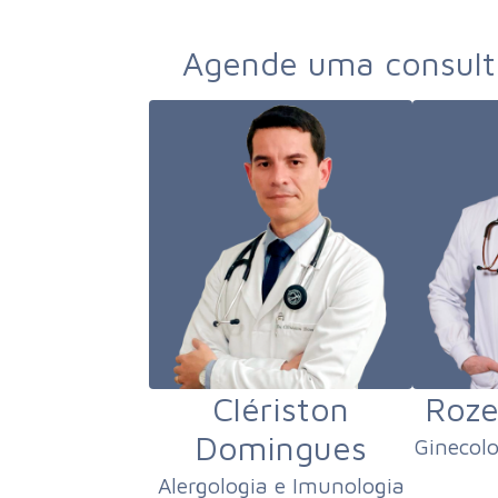
Agende uma consulta
Clériston
Roze
Domingues
Ginecol
Alergologia e Imunologia