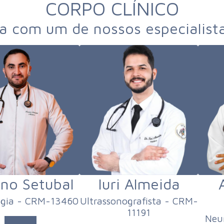
CORPO CLÍNICO
 com um de nossos especialist
no Setubal
Iuri Almeida
ogia - CRM-13460
Ultrassonografista - CRM-
11191
Neur