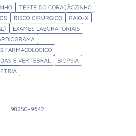
INHO
TESTE DO CORAÇÃOZINHO
COS
RISCO CIRÚRGICO
RAIO-X
AL)
EXAMES LABORATORIAIS
ARDIOGRAMA
SS FARMACOLÓGICO
DAS E VERTEBRAL
BIÓPSIA
ETRIA
|
98250-9642