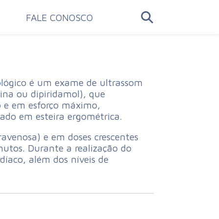
FALE CONOSCO
cológico é um exame de ultrassom
na ou dipiridamol), que
so e em esforço máximo,
zado em esteira ergométrica.
ravenosa) e em doses crescentes
utos. Durante a realização do
díaco, além dos níveis de