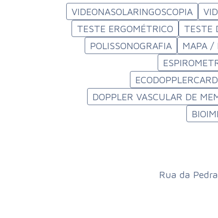
VIDEONASOLARINGOSCOPIA
VI
TESTE ERGOMÉTRICO
TESTE 
POLISSONOGRAFIA
MAPA /
ESPIROMETR
ECODOPPLERCARDI
DOPPLER VASCULAR DE MEM
BIOI
Rua da Pedra