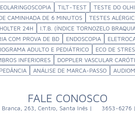
DEOLARINGOSCOPIA
TILT-TEST
TESTE DO OLH
DE CAMINHADA DE 6 MINUTOS
TESTES ALÉRGI
 HOLTER 24H
I.T.B. (ÍNDICE TORNOZELO BRAQUI
IA COM PROVA DE BD
ENDOSCOPIA
ELETROC
OGRAMA ADULTO E PEDIÁTRICO
ECO DE STRE
BROS INFERIORES
DOPPLER VASCULAR CARÓTI
MPEDÂNCIA
ANÁLISE DE MARCA-PASSO
AUDIOM
FALE CONOSCO
 Branca, 263, Centro, Santa Inês |
3653-6276 