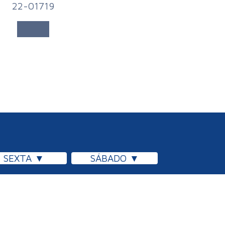
22-01719
SEXTA
SÁBADO