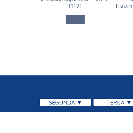
11191
Traum
SEGUNDA
TERÇA