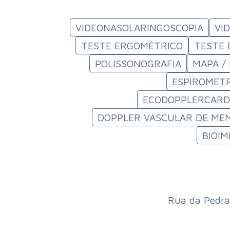
VIDEONASOLARINGOSCOPIA
VI
TESTE ERGOMÉTRICO
TESTE 
POLISSONOGRAFIA
MAPA /
ESPIROMETR
ECODOPPLERCARDI
DOPPLER VASCULAR DE MEM
BIOI
Rua da Pedra