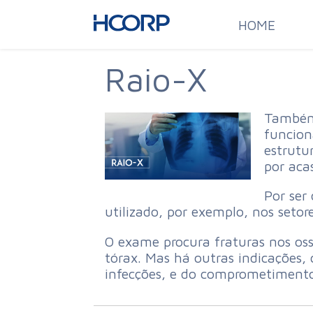
HOME
Raio-X
Também 
funcion
estrutu
por aca
Por ser
utilizado, por exemplo, nos setor
O exame procura fraturas nos os
tórax. Mas há outras indicações
infecções, e do comprometimento 