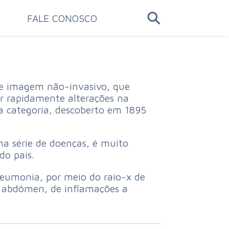
FALE CONOSCO
e imagem não-invasivo, que
ar rapidamente alterações na
sa categoria, descoberto em 1895
uma série de doenças, é muito
do país.
neumonia, por meio do raio-x de
o abdômen, de inflamações a