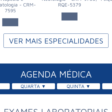
atologia - CRM-
RQE-5379
7595
VER MAIS ESPECIALIDADES
AGENDA MÉDICA
QUARTA
QUINTA
EXAMES LABORATORIAIS