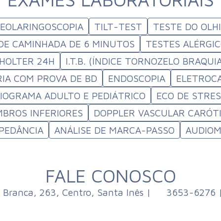
DEOLARINGOSCOPIA
TILT-TEST
TESTE DO OLH
DE CAMINHADA DE 6 MINUTOS
TESTES ALÉRGI
 HOLTER 24H
I.T.B. (ÍNDICE TORNOZELO BRAQUI
IA COM PROVA DE BD
ENDOSCOPIA
ELETROC
OGRAMA ADULTO E PEDIÁTRICO
ECO DE STRE
BROS INFERIORES
DOPPLER VASCULAR CARÓTI
MPEDÂNCIA
ANÁLISE DE MARCA-PASSO
AUDIOM
FALE CONOSCO
 Branca, 263, Centro, Santa Inês |
3653-6276 