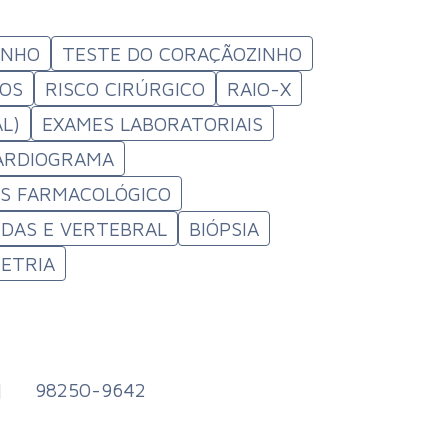
INHO
TESTE DO CORAÇÃOZINHO
COS
RISCO CIRÚRGICO
RAIO-X
AL)
EXAMES LABORATORIAIS
ARDIOGRAMA
SS FARMACOLÓGICO
DAS E VERTEBRAL
BIÓPSIA
ETRIA
|
98250-9642