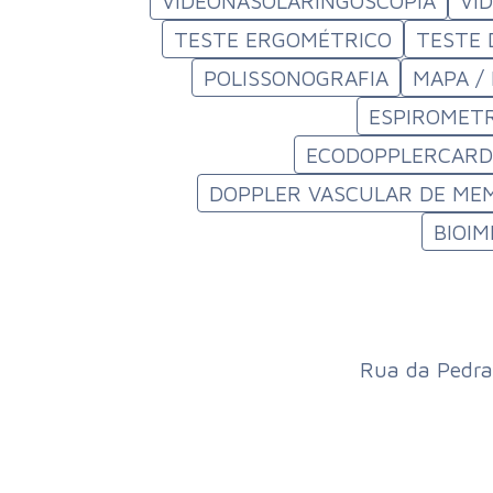
VIDEONASOLARINGOSCOPIA
VI
TESTE ERGOMÉTRICO
TESTE 
POLISSONOGRAFIA
MAPA /
ESPIROMETR
ECODOPPLERCARDI
DOPPLER VASCULAR DE MEM
BIOI
Rua da Pedra