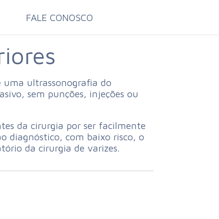
FALE CONOSCO
riores
é uma ultrassonografia do
asivo, sem punções, injeções ou
es da cirurgia por ser facilmente
ao diagnóstico, com baixo risco, o
rio da cirurgia de varizes.