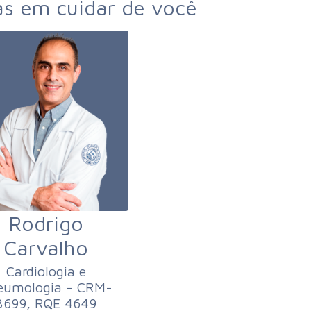
as em cuidar de você
Rodrigo
Carvalho
Cardiologia e
eumologia - CRM-
3699, RQE 4649