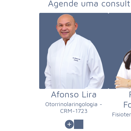
Agende uma consulta
Afonso Lira
F
Otorrinolaringologia -
CRM-1723
Fisiote