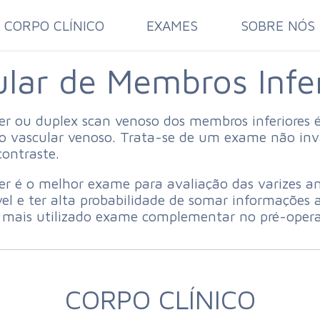
CORPO CLÍNICO
EXAMES
SOBRE NÓS
lar de Membros Infe
er ou duplex scan venoso dos membros inferiores 
rio vascular venoso. Trata-se de um exame não inv
contraste.
er é o melhor exame para avaliação das varizes ant
vel e ter alta probabilidade de somar informações 
mais utilizado exame complementar no pré-operató
CORPO CLÍNICO